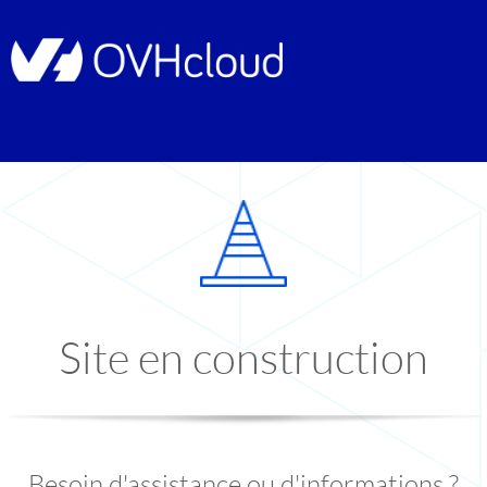
Site en construction
Besoin d'assistance ou d'informations ?